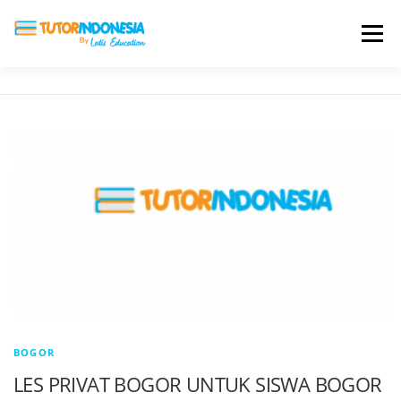
Menu
HOME
ABOUT US
JADI PENGAJAR
BIAYA LES
TESTIMONI
PROFIL ALUMNI
BLOG
DAFTAR SEKOLAH
BOGOR
LES PRIVAT BOGOR UNTUK SISWA BOGOR