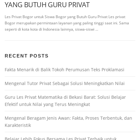
YANG BUTUH GURU PRIVAT
Les Privat Bogor untuk Siswa Bogor yang Butuh Guru Privat Les privat
Bogor merupakan permintaan layanan yang paling tinggi saat ini. Sama
seperti di kota kota di Indonesia lainnya, siswa-siswi …
RECENT POSTS
Fakta Menarik di Balik Tokoh Perumusan Teks Proklamasi
Mengenal Tutor Privat Sebagai Solusi Meningkatkan Nilai
Guru Les Privat Matematika di Bekasi Barat: Solusi Belajar
Efektif untuk Nilai yang Terus Meningkat
Mengenal Beragam Jenis Awan: Fakta, Proses Terbentuk, dan
Karakteristik
Belajar Lebih Fokus Bersama Les Privat Terbaik untuk