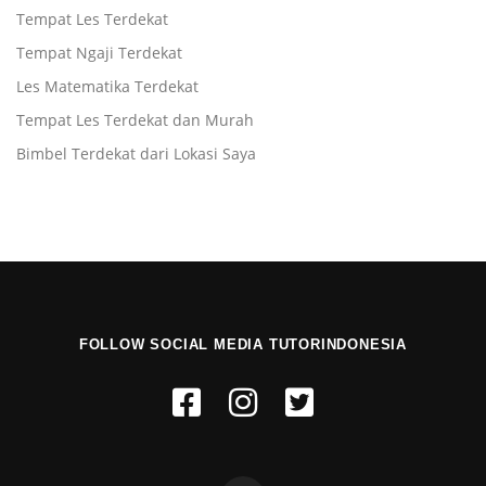
Tempat Les Terdekat
Tempat Ngaji Terdekat
Les Matematika Terdekat
Tempat Les Terdekat dan Murah
Bimbel Terdekat dari Lokasi Saya
FOLLOW SOCIAL MEDIA TUTORINDONESIA