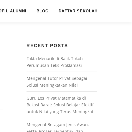
OFIL ALUMNI
BLOG
DAFTAR SEKOLAH
RECENT POSTS
Fakta Menarik di Balik Tokoh
Perumusan Teks Proklamasi
Mengenal Tutor Privat Sebagai
Solusi Meningkatkan Nilai
Guru Les Privat Matematika di
Bekasi Barat: Solusi Belajar Efektif
untuk Nilai yang Terus Meningkat
Mengenal Beragam Jenis Awan:
Fakta, Proses Terbentuk, dan