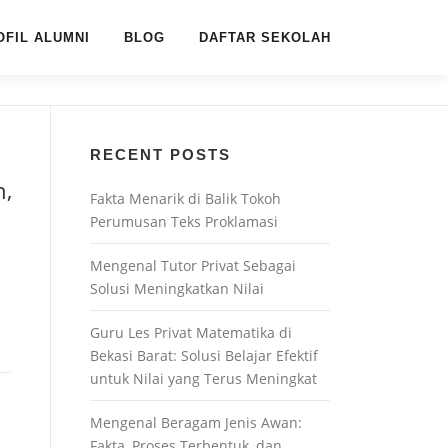
OFIL ALUMNI
BLOG
DAFTAR SEKOLAH
RECENT POSTS
n,
Fakta Menarik di Balik Tokoh
Perumusan Teks Proklamasi
Mengenal Tutor Privat Sebagai
Solusi Meningkatkan Nilai
i
Guru Les Privat Matematika di
Bekasi Barat: Solusi Belajar Efektif
untuk Nilai yang Terus Meningkat
Mengenal Beragam Jenis Awan:
Fakta, Proses Terbentuk, dan