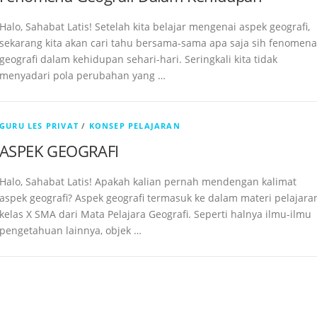
Halo, Sahabat Latis! Setelah kita belajar mengenai aspek geografi,
sekarang kita akan cari tahu bersama-sama apa saja sih fenomena
geografi dalam kehidupan sehari-hari. Seringkali kita tidak
menyadari pola perubahan yang …
GURU LES PRIVAT
/
KONSEP PELAJARAN
ASPEK GEOGRAFI
Halo, Sahabat Latis! Apakah kalian pernah mendengan kalimat
aspek geografi? Aspek geografi termasuk ke dalam materi pelajara
kelas X SMA dari Mata Pelajara Geografi. Seperti halnya ilmu-ilmu
pengetahuan lainnya, objek …