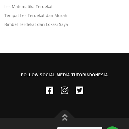
Les Matematika Terdekat
Tempat Les Terdekat dan Murah
Bimbel Terdekat dari Lokasi Saya
FOLLOW SOCIAL MEDIA TUTORINDONESIA